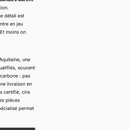
ion.
e détail est
ntre en jeu
. Et moins on
Aquitaine, une
ualifiés, souvent
 carbone : pas
ne livraison en
s certifié, cire
des pièces
écialisé permet