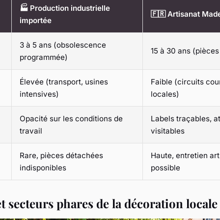
🏭 Production industrielle
🇫🇷 Artisanat Mad
importée
3 à 5 ans (obsolescence
15 à 30 ans (pièces
programmée)
Élevée (transport, usines
Faible (circuits cou
intensives)
locales)
Opacité sur les conditions de
Labels traçables, at
travail
visitables
Rare, pièces détachées
Haute, entretien art
indisponibles
possible
et secteurs phares de la décoration locale