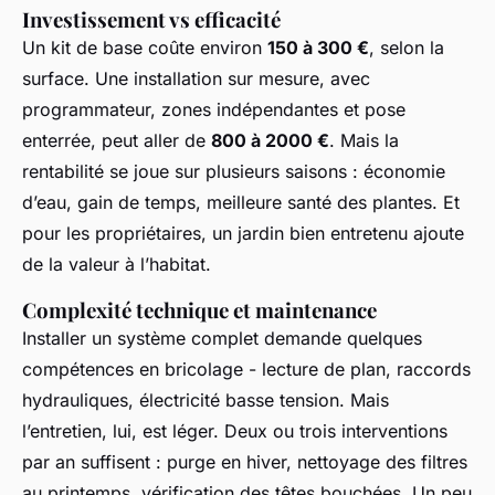
Investissement vs efficacité
Un kit de base coûte environ
150 à 300 €
, selon la
surface. Une installation sur mesure, avec
programmateur, zones indépendantes et pose
enterrée, peut aller de
800 à 2000 €
. Mais la
rentabilité se joue sur plusieurs saisons : économie
d’eau, gain de temps, meilleure santé des plantes. Et
pour les propriétaires, un jardin bien entretenu ajoute
de la valeur à l’habitat.
Complexité technique et maintenance
Installer un système complet demande quelques
compétences en bricolage - lecture de plan, raccords
hydrauliques, électricité basse tension. Mais
l’entretien, lui, est léger. Deux ou trois interventions
par an suffisent : purge en hiver, nettoyage des filtres
au printemps, vérification des têtes bouchées. Un peu