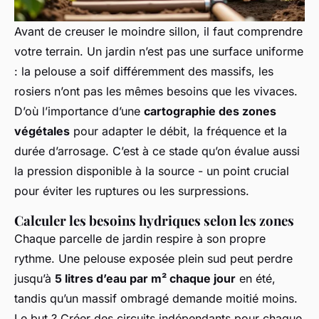
Avant de creuser le moindre sillon, il faut comprendre
votre terrain. Un jardin n’est pas une surface uniforme
: la pelouse a soif différemment des massifs, les
rosiers n’ont pas les mêmes besoins que les vivaces.
D’où l’importance d’une
cartographie des zones
végétales
pour adapter le débit, la fréquence et la
durée d’arrosage. C’est à ce stade qu’on évalue aussi
la pression disponible à la source - un point crucial
pour éviter les ruptures ou les surpressions.
Calculer les besoins hydriques selon les zones
Chaque parcelle de jardin respire à son propre
rythme. Une pelouse exposée plein sud peut perdre
jusqu’à
5 litres d’eau par m² chaque jour
en été,
tandis qu’un massif ombragé demande moitié moins.
Le but ? Créer des circuits indépendants pour chaque