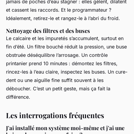
jamais de poches d’eau stagner : elles gèlent, dilatent
et cassent les raccords. Et le programmateur ?
Idéalement, retirez-le et rangez-le à l’abri du froid.
Nettoyage des filtres et des buses
Le calcaire et les impuretés s’accumulent, surtout en
fin d’été. Un filtre bouché réduit la pression, une buse
obstruée déséquilibre l’arrosage. Un contrôle
printanier prend 10 minutes : démontez les filtres,
rincez-les à l’eau claire, inspectez les buses. Un cure-
dent ou une aiguille fine suffit souvent à les
déboucher. C’est un petit geste, mais ça fait la
différence.
Les interrogations fréquentes
J'ai installé mon système moi-même et j'ai une